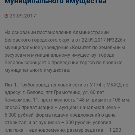
муниципального имущества
Главная
Населению
Структурные подразделения Администрации
29.09.2017
Беловского городского округа
Управление по земельным ресурсам и
На основании постановления Администрации
муниципальному имуществу Администрации
Беловского городского округа от 22.09.2017 №3226-п
Беловского городского округа
муниципальное учреждение «Комитет по земельным
ресурсам и муниципальному имуществу города
Белово» сообщает о проведении торгов по продаже
муниципального имущества:
Лот 1.
Трубопровод тепловой сети от УТ74 к МКЖД по
адресу: г. Белово, пгт Грамотеино, ул. 60 лет
Комсомола, 11, протяженность 148 м, диаметр 108 мм:
способ приватизации – аукцион, начальная цена –
6 000 рублей, форма подачи предложений о цене –
открытая, шаг аукциона – 300 рублей, условия
платежа – единовременно, размер задатка – 1 200