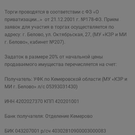
Торги проводятся в соответствии с ФЗ «О
приватизации…» от 21.12.2001 г. №178-ФЗ. Прием
заявок для участия в торгах осуществляется по
адресу: г. Белово, ул. Октябрьская, 27, (МУ «КЗР и МИ
г. Белово», кабинет №207).
Задаток в размере 20% от начальной цены
продаваемого имущества перечисляется на счет:
Получатель: УФК по Кемеровской области (МУ «КЗР и
МИ г. Белово» л/с 05393031430)
ИНН 4202027370 КПП 420201001
Банк получателя: Отделение Кемерово
БИК 043207001 р/сч 40302810900003000083