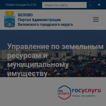
Прием граждан
2-29-
04
БЕЛОВО
Портал Администрации
Беловского городского округа
Управление по земельным
ресурсам и
муниципальному
имуществу
Администрации
Беловского городского
округа