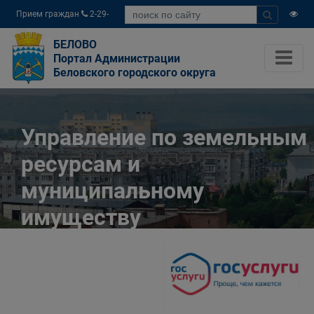
Прием граждан
2-29-
04
БЕЛОВО
Портал Администрации
Беловского городского округа
Управление по земельным
ресурсам и
муниципальному
имуществу
Администрации
Беловского городского
округа