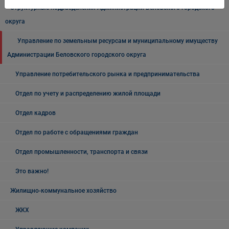
Структурные подразделения Администрации Беловского городского
округа
Управление по земельным ресурсам и муниципальному имуществу
Администрации Беловского городского округа
Управление потребительского рынка и предпринимательства
Отдел по учету и распределению жилой площади
Отдел кадров
Отдел по работе с обращениями граждан
Отдел промышленности, транспорта и связи
Это важно!
Жилищно-коммунальное хозяйство
ЖКХ