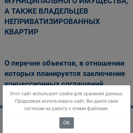
МУНИЦИПАЛЬНОГО ИМУЩЕСТВА,
А ТАКЖЕ ВЛАДЕЛЬЦЕВ
НЕПРИВАТИЗИРОВАННЫХ
КВАРТИР
О перечне объектов, в отношении
которых планируется заключение
концессионных соглашений
Этот сайт использует cookie для хранения данных.
Продолжая использовать сайт, Вы даете свое
согласие на работу с этими файлами.
Населению
OK
Финансовая грамотность населения