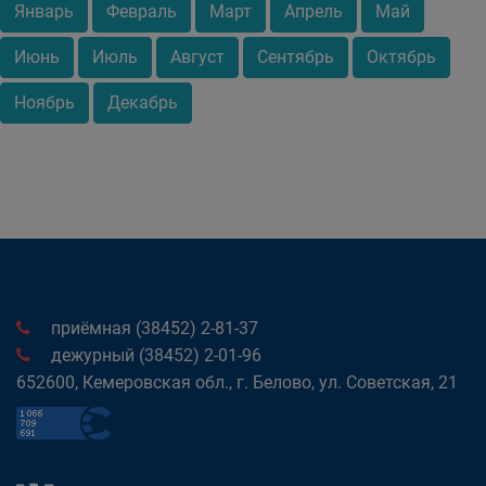
Январь
Февраль
Март
Апрель
Май
Июнь
Июль
Август
Сентябрь
Октябрь
Ноябрь
Декабрь
приёмная (38452) 2-81-37
дежурный (38452) 2-01-96
652600, Кемеровская обл., г. Белово, ул. Советская, 21