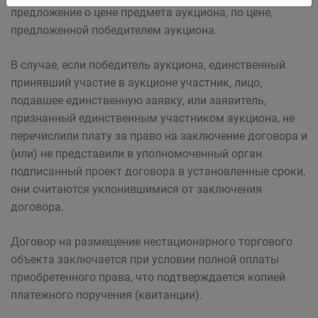
предложение о цене предмета аукциона, по цене,
предложенной победителем аукциона.
В случае, если победитель аукциона, единственный
принявший участие в аукционе участник, лицо,
подавшее единственную заявку, или заявитель,
признанный единственным участником аукциона, не
перечислили плату за право на заключение договора и
(или) не представили в уполномоченный орган
подписанный проект договора в установленные сроки,
они считаются уклонившимися от заключения
договора.
Договор на размещение нестационарного торгового
объекта заключается при условии полной оплаты
приобретенного права, что подтверждается копией
платежного поручения (квитанции).