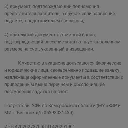
3) документ, подтверждающий полномочия
представителя заявителя, в случае, если заявление
подается представителем заявителя;
4) платежный документ с отметкой банка,
подтверждающий внесение задатка в установленном
размере на счет, указанный в извещении.
К участию в аукционе допускаются физические
и юридические лица, своевременно подавшие заявку,
надлежаще оформленные документы в соответствии с
приведенным выше перечнем и обеспечившие
поступление задатка на счет:
Получатель: УФК по Кемеровской области (МУ «КЗР и
МИ г. Белово» л/с 05393031430)
ИНН 4202027370 КПП 420201001