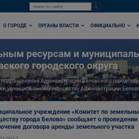
О ГОРОДЕ
ОРГАНЫ ВЛАСТИ
ОФИЦИАЛЬНО
льным ресурсам и муниципал
ского городского округа
 подразделения Администрации Беловского городског
 и муниципальному имуществу Администрации Беловс
ципальное учреждение «Комитет по земельны
еству города Белово» сообщает о проведении 
ючение договора аренды земельного участка
02.2017