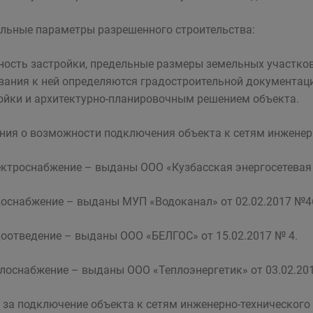
льные параметры разрешенного строительства:
тность застройки, предельные размеры земельных участко
вания к ней определяются градостроительной документац
ойки и архитектурно-планировочным решением объекта.
ния о возможности подключения объекта к сетям инженерн
ектроснабжение – выданы ООО «Кузбасская энергосетевая 
доснабжение – выданы МУП «Водоканал» от 02.02.2017 №4
доотведение – выданы ООО «БЕЛГОС» от 15.02.2017 № 4.
плоснабжение – выданы ООО «Теплоэнергетик» от 03.02.20
 за подключение объекта к сетям инженерно-технического