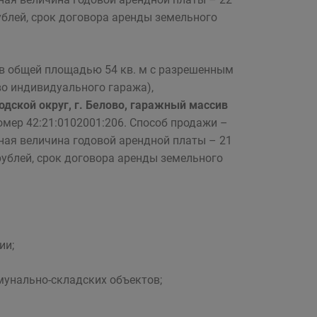
рублей, срок договора аренды земельного
ов общей площадью 54 кв. м с разрешенным
о индивидуального гаража),
одской округ, г. Белово, гаражный массив
омер 42:21:0102001:206. Способ продажи –
ная величина годовой арендной платы – 21
 рублей, срок договора аренды земельного
ии;
мунально-складских объектов;