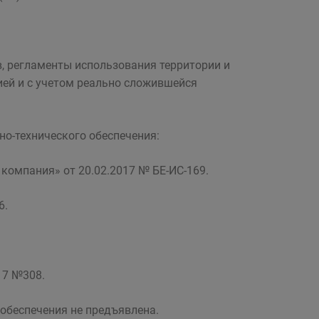
в, регламенты использования территории и
ией и с учетом реально сложившейся
о-технического обеспечения:
компания» от 20.02.2017 № БЕ-ИС-169.
6.
17 №308.
 обеспечения не предъявлена.