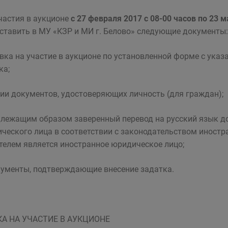
частия в аукционе
с 27 февраля 2017 с 08-00 часов по 23 
ставить в МУ «КЗР и МИ г. Белово» следующие документы:
явка на участие в аукционе по установленной форме с указ
ка;
пии документов, удостоверяющих личность (для граждан);
длежащим образом заверенный перевод на русский язык д
ческого лица в соответствии с законодательством иностра
телем является иностранное юридическое лицо;
кументы, подтверждающие внесение задатка.
КА НА УЧАСТИЕ В АУКЦИОНЕ