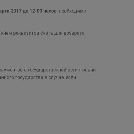
марта 2017 до 12-00 часов
необходимо
анием реквизитов счета для возврата
окументов о государственной регистрации
нного государства в случае, если