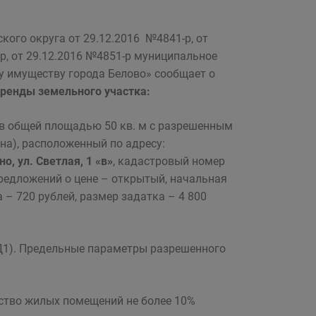
ого округа от 29.12.2016 №4841-р, от
-р, от 29.12.2016 №4851-р муниципальное
 имуществу города Белово» сообщает о
аренды земельного участка:
ов общей площадью 50 кв. м с разрешенным
а), расположенный по адресу:
о, ул. Светлая, 1 «в»
, кадастровый номер
предложений о цене – открытый, начальная
 – 720 рублей, размер задатка – 4 800
Д1). Предельные параметры разрешенного
ество жилых помещений не более 10%