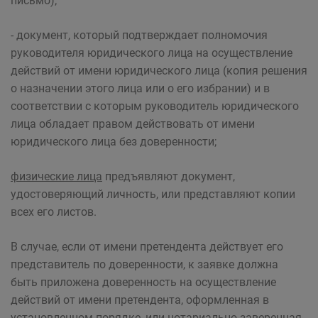
письмо);
- документ, который подтверждает полномочия
руководителя юридического лица на осуществление
действий от имени юридического лица (копия решения
о назначении этого лица или о его избрании) и в
соответствии с которым руководитель юридического
лица обладает правом действовать от имени
юридического лица без доверенности;
физические лица
предъявляют документ,
удостоверяющий личность, или представляют копии
всех его листов.
В случае, если от имени претендента действует его
представитель по доверенности, к заявке должна
быть приложена доверенность на осуществление
действий от имени претендента, оформленная в
установленном порядке, или нотариально заверенная