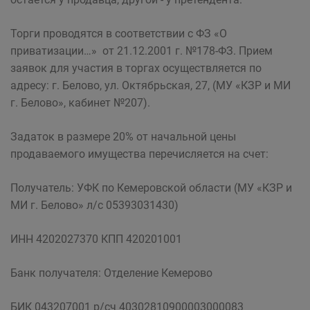
Торги проводятся в соответствии с ФЗ «О
приватизации…» от 21.12.2001 г. №178-ФЗ. Прием
заявок для участия в торгах осуществляется по
адресу: г. Белово, ул. Октябрьская, 27, (МУ «КЗР и МИ
г. Белово», кабинет №207).
Задаток в размере 20% от начальной цены
продаваемого имущества перечисляется на счет:
Получатель: УФК по Кемеровской области (МУ «КЗР и
МИ г. Белово» л/с 05393031430)
ИНН 4202027370 КПП 420201001
Банк получателя: Отделение Кемерово
БИК 043207001 р/сч 40302810900003000083