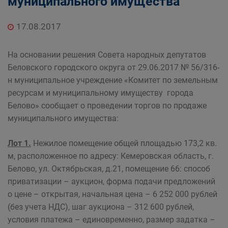
муниципального имущества
Главная
Населению
Структурные подразделения Администрации
17.08.2017
Беловского городского округа
Управление по земельным ресурсам и
На основании решения Совета народных депутатов
муниципальному имуществу Администрации
Беловского городского округа от 29.06.2017 № 56/316-
Беловского городского округа
н муниципальное учреждение «Комитет по земельным
ресурсам и муниципальному имуществу города
Белово» сообщает о проведении торгов по продаже
муниципального имущества:
Лот 1.
Нежилое помещение общей площадью 173,2 кв.
м, расположенное по адресу: Кемеровская область, г.
Белово, ул. Октябрьская, д.21, помещение 66: способ
приватизации – аукцион, форма подачи предложений
о цене – открытая, начальная цена – 6 252 000 рублей
(без учета НДС), шаг аукциона – 312 600 рублей,
условия платежа – единовременно, размер задатка –