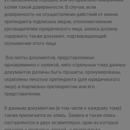
копия такой доверенности. В случае, если
доверенность на осуществление действий от имени
претендента подписана лицом, уполномоченным
руководителем юридического лица, заявка должна
содержать также документ, подтверждающий
полномочия этого лица.
Все листы документов, представляемых
одновременно с заявкой, либо отдельные тома данных
документов должны быть прошиты, пронумерованы,
скреплены печатью претендента (для юридического
лица) и подписаны претендентом или его
представителем.
К данным документам (в том числе к каждому тому)
также прилагается их опись. Заявка и такая опись
составляются в двух экземплярах, один из которых
остается у продавца, другой - у претендента.