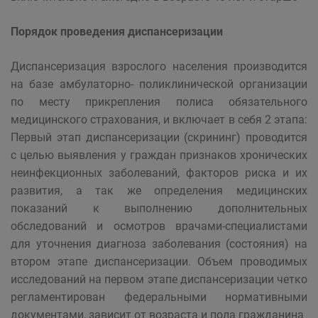
Порядок проведения диспансеризации
Диспансеризация взрослого населения производится
на базе амбулаторно- поликлинической организации
по месту прикрепления полиса обязательного
медицинского страхования, и включает в себя 2 этапа:
Первый этап диспансеризации (скрининг) проводится
с целью выявления у граждан признаков хронических
неинфекционных заболеваний, факторов риска и их
развития, а так же определения медицинских
показаний к выполнению дополнительных
обследований и осмотров врачами-специалистами
для уточнения диагноза заболевания (состояния) на
втором этапе диспансеризации. Объем проводимых
исследований на первом этапе диспансеризации четко
регламентирован федеральными нормативными
документами, зависит от возраста и пола гражданина