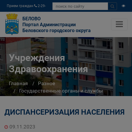
Прием граждан
2-29-
04
БЕЛОВО
Портал Администрации
Беловского городского округа
Учреждения
Здравоохранения
Главная
Разное
Государственные органы и службы
информируют
Учреждения Здравоохранения
ДИСПАНСЕРИЗАЦИЯ НАСЕЛЕНИЯ
09.11.2023