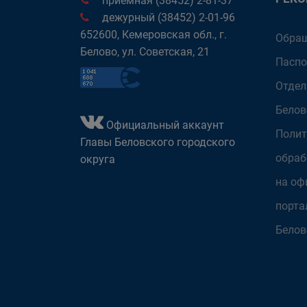
приёмная (38452) 2-81-37
дежурный (38452) 2-01-96
652600, Кемеровская обл., г.
Обращ
Белово, ул. Советская, 21
Паспо
Отдел
Белов
Официальный аккаунт
Полит
Главы Беловского городского
обраб
округа
на оф
порта
Белов