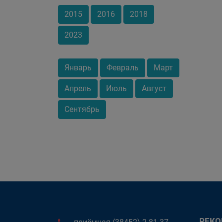
2015
2016
2018
2023
Январь
Февраль
Март
Апрель
Июль
Август
Сентябрь
РЕК