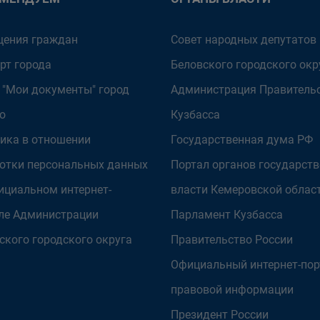
ения граждан
Совет народных депутатов
рт города
Беловского городского окр
 "Мои документы" город
Администрация Правитель
о
Кузбасса
ика в отношении
Государственная дума РФ
отки персональных данных
Портал органов государст
ициальном интернет-
власти Кемеровской облас
ле Администрации
Парламент Кузбасса
ского городского округа
Правительство России
Официальный интернет-пор
правовой информации
Президент России