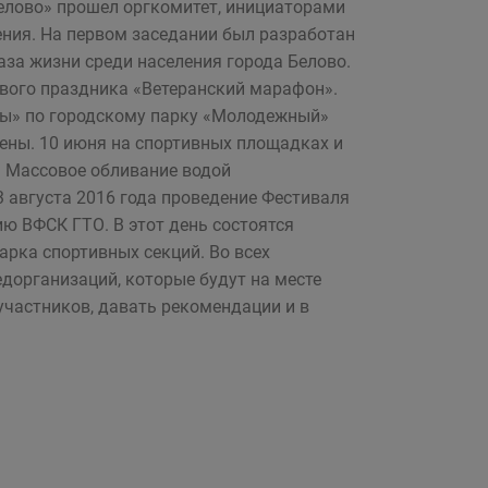
 Белово» прошел оргкомитет, инициаторами
ния. На первом заседании был разработан
за жизни среди населения города Белово.
ового праздника «Ветеранский марафон».
бы» по городскому парку «Молодежный»
ены. 10 июня на спортивных площадках и
. Массовое обливание водой
 августа 2016 года проведение Фестиваля
ю ВФСК ГТО. В этот день состоятся
арка спортивных секций. Во всех
дорганизаций, которые будут на месте
участников, давать рекомендации и в