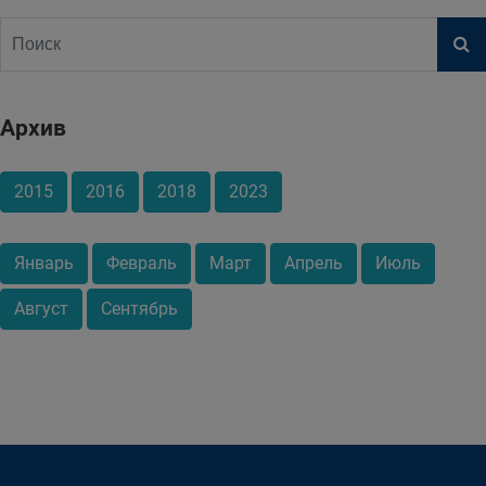
Архив
2015
2016
2018
2023
Январь
Февраль
Март
Апрель
Июль
Август
Сентябрь