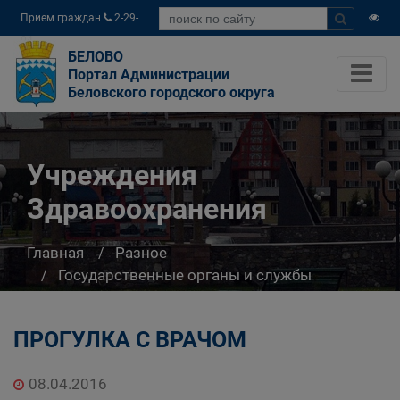
Прием граждан
2-29-
04
БЕЛОВО
Портал Администрации
Беловского городского округа
Учреждения
Здравоохранения
Главная
Разное
Государственные органы и службы
информируют
Учреждения Здравоохранения
ПРОГУЛКА С ВРАЧОМ
08.04.2016