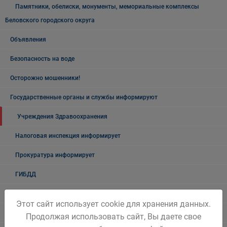
Памятники, обелиски, монументы, мемориальные комплексы
Беловского городского округа
Объявления
Безопасность на воде
Осторожно мошенники!
Государственные органы и службы информируют
Учреждения Здравоохранения
Налоговая инспекция информирует
Прокуратура информирует
ГИБДД
Полиция
Этот сайт использует cookie для хранения данных.
УФСБ России
Продолжая использовать сайт, Вы даете свое