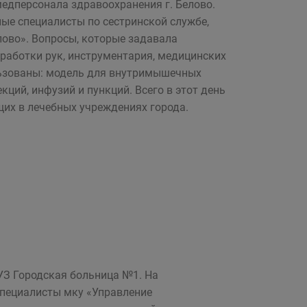
едперсонала здравоохранения г. Белово.
ые специалисты по сестринской службе,
лово». Вопросы, которые задавала
бработки рук, инструментария, медицинских
льзованы: модель для внутримышечных
ций, инфузий и пункций. Всего в этот день
их в лечебных учреждениях города.
УЗ Городская больница №1. На
специалисты мку «Управление