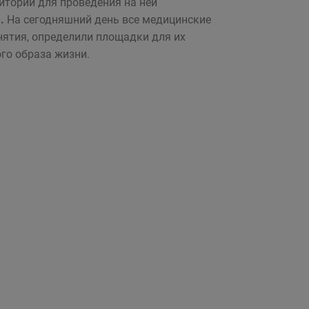
итории для проведения на ней
.
На сегодняшний день все медицинские
нятия, определили площадки для их
го образа жизни.