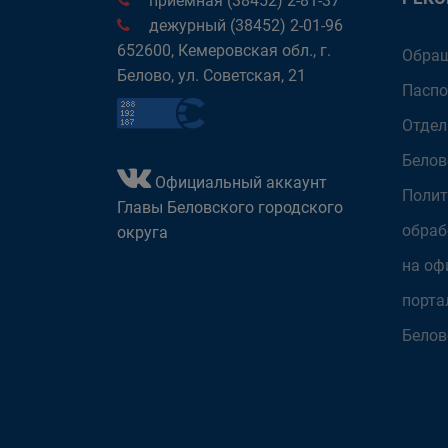
приёмная (38452) 2-81-37
дежурный (38452) 2-01-96
652600, Кемеровская обл., г.
Обращ
Белово, ул. Советская, 21
Паспо
Отдел
Белов
Официальный аккаунт
Полит
Главы Беловского городского
обраб
округа
на оф
порта
Белов