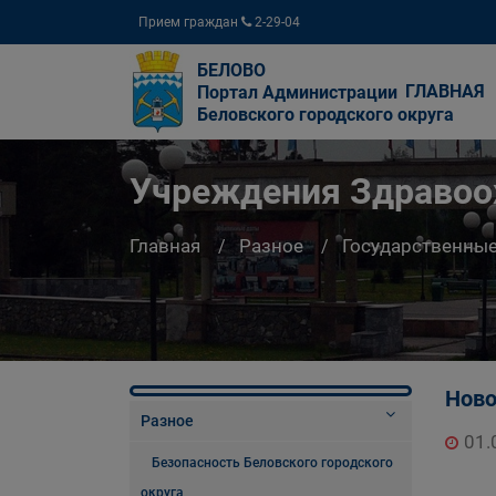
Прием граждан
2-29-04
БЕЛОВО
ГЛАВНАЯ
Портал Администрации
Беловского городского округа
Учреждения Здравоо
Главная
Разное
Государственны
Ново
Разное
01.
Безопасность Беловского городского
округа