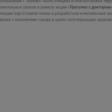
оохранения г. Белово» была очищена и благоустроена терр
овительных уроков в рамках акции «
Прогулка с доктором»
изации подготовили планы и разработали комплексные за
дения с населением города в целях популяризации здорово