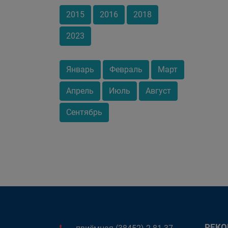
2015
2016
2018
2023
Январь
Февраль
Март
Апрель
Июль
Август
Сентябрь
РЕК