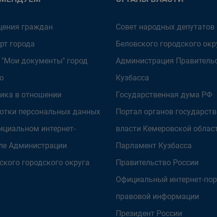
ения граждан
Совет народных депутатов
рт города
Беловского городского окр
 "Мои документы" город
Администрация Правитель
о
Кузбасса
ика в отношении
Государственная дума РФ
отки персональных данных
Портал органов государст
ициальном интернет-
власти Кемеровской облас
ле Администрации
Парламент Кузбасса
ского городского округа
Правительство России
Официальный интернет-пор
правовой информации
Президент России