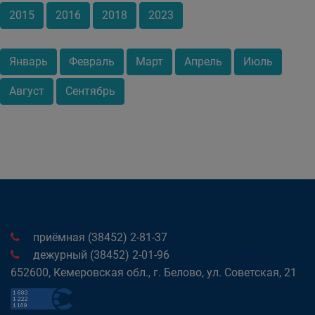
2015
2016
2018
2023
Январь
Февраль
Март
Апрель
Июль
Август
Сентябрь
приёмная (38452) 2-81-37
дежурный (38452) 2-01-96
652600, Кемеровская обл., г. Белово, ул. Советская, 21