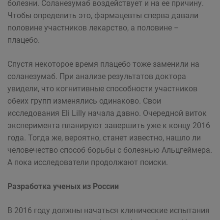
болезни. Соланезумаб воздействует и на ее причину.
Чтобы определить это, фармацевты сперва давали
половине участников лекарство, а половине –
плацебо.
Спустя некоторое время плацебо тоже заменили на
соланезумаб. При анализе результатов доктора
увидели, что когнитивные способности участников
обеих групп изменялись одинаково. Свои
исследования Eli Lilly начала давно. Очередной виток
эксперимента планируют завершить уже к концу 2016
года. Тогда же, вероятно, станет известно, нашло ли
человечество способ борьбы с болезнью Альцгеймера.
А пока исследователи продолжают поиски.
Разработка ученых из России
В 2016 году должны начаться клинические испытания