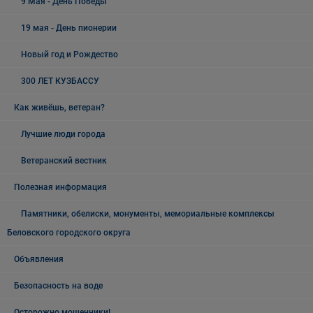
9 Мая - День Победы
19 мая - День пионерии
Новый год и Рождество
300 ЛЕТ КУЗБАССУ
Как живёшь, ветеран?
Лучшие люди города
Ветеранский вестник
Полезная информация
Памятники, обелиски, монументы, мемориальные комплексы
Беловского городского округа
Объявления
Безопасность на воде
Осторожно мошенники!