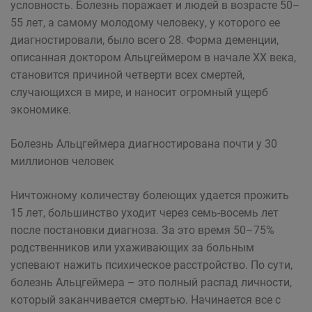
условность. Болезнь поражает и людей в возрасте 50–
55 лет, а самому молодому человеку, у которого ее
диагностировали, было всего 28. Форма деменции,
описанная доктором Альцгеймером в начале ХХ века,
становится причиной четверти всех смертей,
случающихся в мире, и наносит огромный ущерб
экономике.
Болезнь Альцгеймера диагностирована почти у 30
миллионов человек
Ничтожному количеству болеющих удается прожить
15 лет, большинство уходит через семь-восемь лет
после постановки диагноза. За это время 50–75%
родственников или ухаживающих за больным
успевают нажить психическое расстройство. По сути,
болезнь Альцгеймера – это полный распад личности,
который заканчивается смертью. Начинается все с