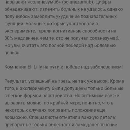
называют «соланезумаб» (solanezumab). Цифры
обнадеживают: излечить больных не удалось, однако
получилось замедлить ухудшение познавательных
функций. Больные, которые участвовали в
эксперименте, теряли когнитивные способности на
30% медленнее, чем те, кто не получал соланезумаб.
Но увы, считать это полной победой над болезнью
нельзя.
Компания Eli Lilly на пути к победе над заболеванием!
Результат, успешный на треть, не так уж высок. Кроме
того, к эксперименту были допущены только больные
с легкой формой расстройства. Но оптимизм все же
выразить можно: по крайней мере, понятно, что в
некоторых случаях поправить положение еще
возможно. Специалисты отметили важную деталь:
препарат не только облегчает и замедляет течение