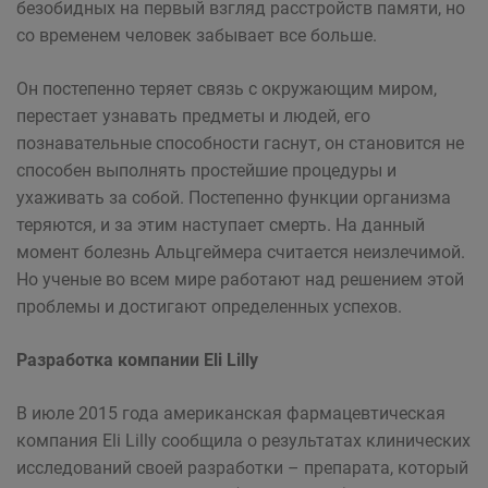
безобидных на первый взгляд расстройств памяти, но
со временем человек забывает все больше.
Он постепенно теряет связь с окружающим миром,
перестает узнавать предметы и людей, его
познавательные способности гаснут, он становится не
способен выполнять простейшие процедуры и
ухаживать за собой. Постепенно функции организма
теряются, и за этим наступает смерть. На данный
момент болезнь Альцгеймера считается неизлечимой.
Но ученые во всем мире работают над решением этой
проблемы и достигают определенных успехов.
Разработка компании Eli Lilly
В июле 2015 года американская фармацевтическая
компания Eli Lilly сообщила о результатах клинических
исследований своей разработки – препарата, который