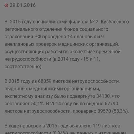
29.01.2016
В 2015 году специалистами филиала № 2 Кузбасского
регионального отделения Фонда социального
страхования РФ проведено 14 плановых и 9
внеплановых проверок медицинских организаций,
осуществляющих работы по экспертизе временной
нетрудоспособности (в 2014 году - 15 и 11,
соответственно).
В 2015 году из 68059 листков нетрудоспособности,
выданных медицинскими организациями,
экспертному анализу было подвергнуто 34130, что
составляет 50,1%. В 2014 году было выдано 67790
листков нетрудоспособности, проверено 39570 (58,3%).
В ходе проверок в 2015 году выявлено 119 листков
нетрудоспособности (0,34%), выданных с нарушением