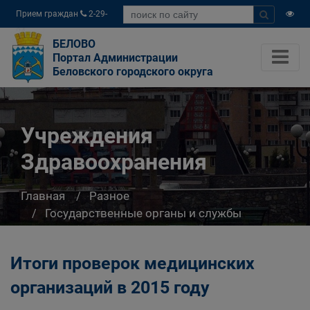
Прием граждан
2-29-
04
БЕЛОВО
Портал Администрации
Беловского городского округа
Учреждения
Здравоохранения
Главная
Разное
Государственные органы и службы
информируют
Учреждения Здравоохранения
Итоги проверок медицинских
организаций в 2015 году