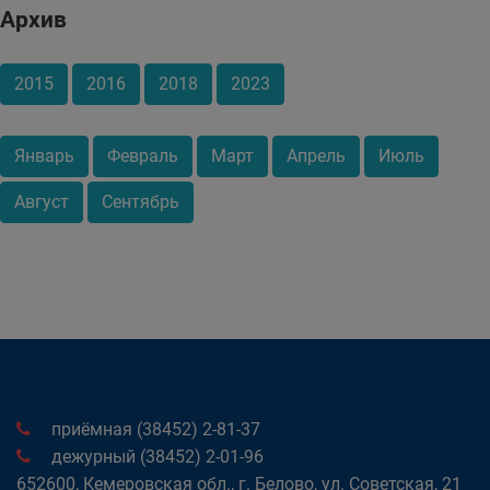
Архив
2015
2016
2018
2023
Январь
Февраль
Март
Апрель
Июль
Август
Сентябрь
приёмная (38452) 2-81-37
дежурный (38452) 2-01-96
652600, Кемеровская обл., г. Белово, ул. Советская, 21