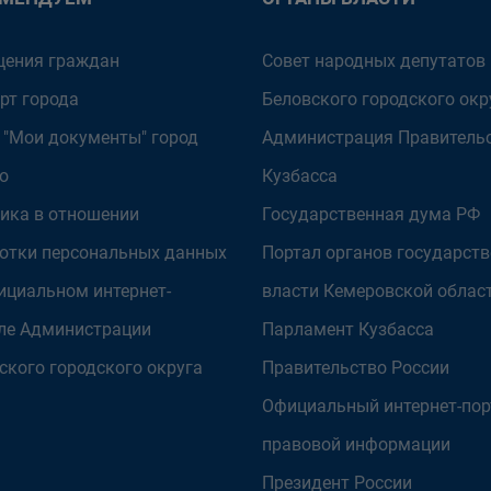
ения граждан
Совет народных депутатов
рт города
Беловского городского окр
 "Мои документы" город
Администрация Правитель
о
Кузбасса
ика в отношении
Государственная дума РФ
отки персональных данных
Портал органов государст
ициальном интернет-
власти Кемеровской облас
ле Администрации
Парламент Кузбасса
ского городского округа
Правительство России
Официальный интернет-пор
правовой информации
Президент России