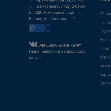
приёмная (38452) 2-81-37
дежурный (38452) 2-01-96
652600, Кемеровская обл., г.
Обращ
Белово, ул. Советская, 21
Паспо
Отдел
Белов
Официальный аккаунт
Полит
Главы Беловского городского
обраб
округа
на оф
порта
Белов