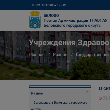
Прием граждан
2-29-04
БЕЛОВО
ГЛАВНАЯ
Портал Администрации
Беловского городского округа
Учреждения Здравоо
Главная
Разное
Государственны
О си
Разное
22.
Безопасность Беловского городского
округа