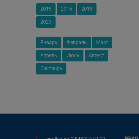
2015
2016
2018
2023
Январь
Февраль
Март
Апрель
Июль
Август
Сентябрь
РЕК