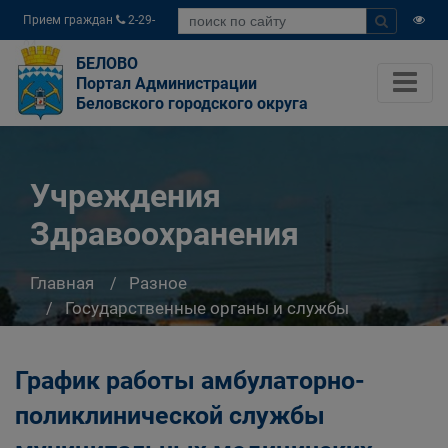
Прием граждан
2-29-
04
БЕЛОВО
Портал Администрации
Беловского городского округа
Учреждения
Здравоохранения
Главная
Разное
Государственные органы и службы
информируют
Учреждения Здравоохранения
График работы амбулаторно-
поликлинической службы