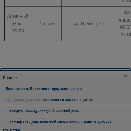
12.0
4,8
Аптечный
янва
пункт
Инской
ул. Ильича, 23
09.00
№205
14.0
Разное
Безопасность Беловского городского округа
Праздники, дни воинской славы и памятные даты*
8 Марта - Международный женский день
23 февраля - день воинской славы России - День защитника
Отечества