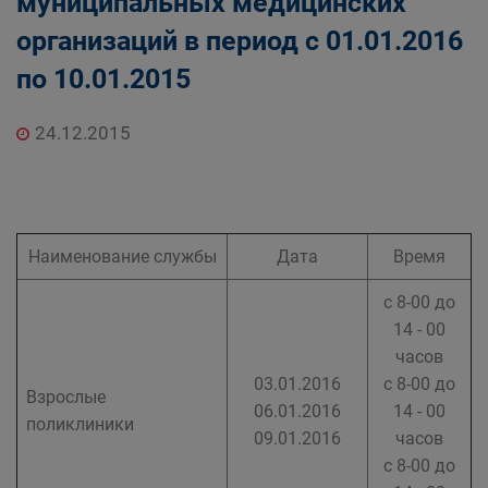
муниципальных медицинских
организаций в период с 01.01.2016
по 10.01.2015
24.12.2015
Наименование службы
Дата
Время
с 8-00 до
14 - 00
часов
03.01.2016
с 8-00 до
Взрослые
06.01.2016
14 - 00
поликлиники
09.01.2016
часов
с 8-00 до