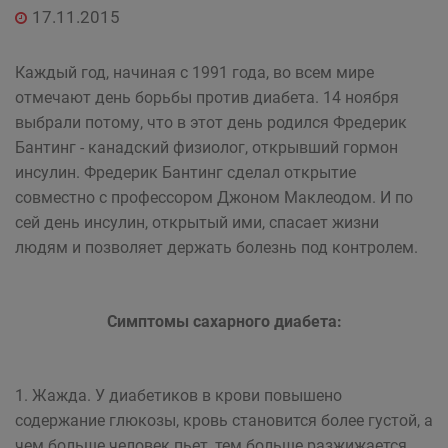
17.11.2015
Каждый год, начиная с 1991 года, во всем мире
отмечают день борьбы против диабета. 14 ноября
выбрали потому, что в этот день родился Фредерик
Бантинг - канадский физиолог, открывший гормон
инсулин. Фредерик Бантинг сделал открытие
совместно с профессором Джоном Маклеодом. И по
сей день инсулин, открытый ими, спасает жизни
людям и позволяет держать болезнь под контролем.
Симптомы сахарного диабета:
1. Жажда. У диабетиков в крови повышено
содержание глюкозы, кровь становится более густой, а
чем больше человек пьет, тем больше разжижается