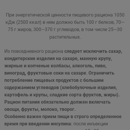
При энергетической ценности пищевого рациона 1050
кДж (2500 ккал) в нем должно быть 100 г белков, 70—
75 г жиров, 300—370 г углеводов, в том числе 25—30
растительных.
Из повседневного рациона
следует исключить
сахар,
кондитерские изделия на сахаре, манную крупу,
жирные и копченые колбасы, алкоголь, пиво,
виноград, фруктовые соки на сахаре
.
Ограничить
потребление пищевых продуктов с большим
содержанием углеводов (хлебобулочные изделия,
картофель и крупы, сладкие сорта фруктов, жиры).
Рацион питания обязательно должен включать
овощи, фрукты, молоко, творог.
Особенно важен прием пищи в строго определенное
время при введении инсулина
: после инъекции