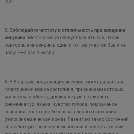
еды.
5.
Соблюдайте чистоту и стерильность при введении
инсулина
. Места уколов следует менять так, чтобы
повторные инъекции в один и тот же участок были не
чаще 1—2 раз в месяц.
6. У больных, получающих инсулин, могут развиться
гипогликемические состояния, признаками которых
являются слабость, дрожание рук, потливость,
онемение губ, языка, чувство голода, помрачение
сознания, вплоть до бессознательного состояния
(гипогликемическая кома). Развитию таких состояний
способствуют несвоевременный или недостаточный