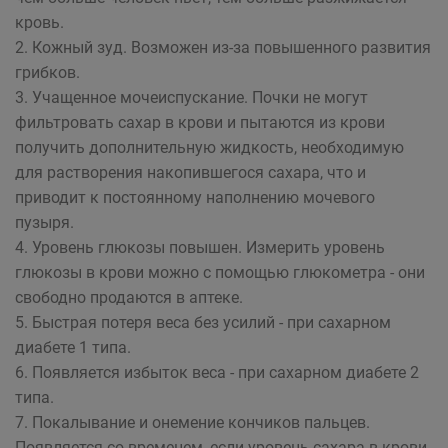
кровь.
2. Кожный зуд. Возможен из-за повышенного развития
грибков.
3. Учащенное мочеиспускание. Почки не могут
фильтровать сахар в крови и пытаются из крови
получить дополнительную жидкость, необходимую
для растворения накопившегося сахара, что и
приводит к постоянному наполнению мочевого
пузыря.
4. Уровень глюкозы повышен. Измерить уровень
глюкозы в крови можно с помощью глюкометра - они
свободно продаются в аптеке.
5. Быстрая потеря веса без усилий - при сахарном
диабете 1 типа.
6. Появляется избыток веса - при сахарном диабете 2
типа.
7. Покалывание и онемение кончиков пальцев.
Появляется со временем, если уровень сахара в крови