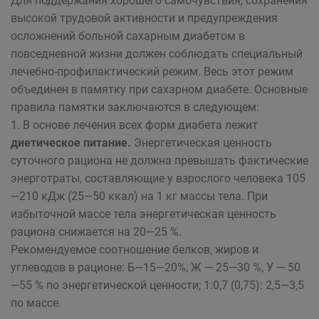
Для поддержания хорошего самочувствия, сохранения
высокой трудовой активности и предупреждения
осложнений больной сахарным диабетом в
повседневной жизни должен соблюдать специальный
лечебно-профилактический режим. Весь этот режим
объединен в памятку при сахарном диабете. Основные
правила памятки заключаются в следующем:
1. В основе лечения всех форм диабета лежит
диетическое питание.
Энергетическая ценность
суточного рациона не должна превышать фактические
энерготраты, составляющие у взрослого человека 105
—210 кДж (25—50 ккал) на 1 кг массы тела. При
избыточной массе тела энергетическая ценность
рациона снижается на 20—25 %.
Рекомендуемое соотношение белков, жиров и
углеводов в рационе: Б—15—20%, Ж — 25—30 %, У — 50
—55 % по энергетической ценности; 1:0,7 (0,75): 2,5—3,5
по массе.