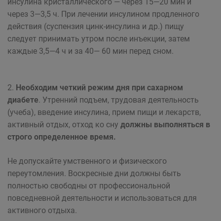
инсулина кристаллического — через 15—20 мин и
через 3—3,5 ч. При лечении инсулином продленного
действия (суспензия цинк-инсулина и др.) пищу
следует принимать утром после инъекции, затем
каждые 3,5—4 ч и за 40— 60 мин перед сном.
2.
Необходим четкий режим дня при сахарном
диабете
. Утренний подъем, трудовая деятельность
(учеба), введение инсулина, прием пищи и лекарств,
активный отдых, отход ко сну
должны выполняться в
строго определенное время.
Не допускайте умственного и физического
переутомления. Воскресные дни должны быть
полностью свободны от профессиональной
повседневной деятельности и использоваться для
активного отдыха.