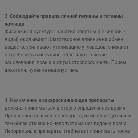
3.
Соблюдайте правила личной гигиены и гигиены
жилища
Физическая культура, занятия спортом (не силовые
виды) окидывают благотворное влияние на обмен
веществ, усиливают утилизацию углеводов, снижают
потребность в инсулине, облегчают течение
заболевания, повышают работоспособность. Прием
алкоголя, курение недопустимы.
4. Назначенные
сахароснижающие препараты
должны приниматься в строго определенное время.
Произвольная замена препарата, изменение дозы или
тем более отмена их недопустима без ведома врача.
Пероральные препараты (таблетки) принимать после