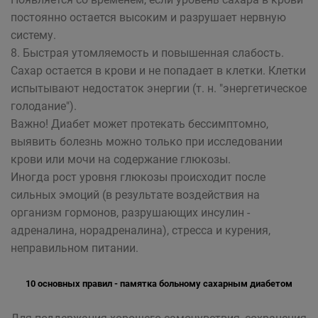
постоянно остается высоким и разрушает нервную
систему.
8. Быстрая утомляемость и повышенная слабость.
Сахар остается в крови и не попадает в клетки. Клетки
испытывают недостаток энергии (т. н. "энергетическое
голодание").
Важно! Диабет может протекать бессимптомно,
выявить болезнь можно только при исследовании
крови или мочи на содержание глюкозы.
Иногда рост уровня глюкозы происходит после
сильных эмоций (в результате воздействия на
организм гормонов, разрушающих инсулин -
адреналина, норадреналина), стресса и курения,
неправильном питании.
10 основных правил - памятка больному сахарным диабетом