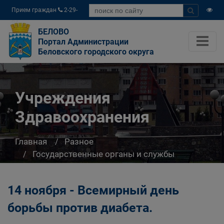
Прием граждан
2-29-
04
БЕЛОВО
Портал Администрации
Беловского городского округа
Учреждения
Здравоохранения
Главная
Разное
Государственные органы и службы
информируют
Учреждения Здравоохранения
14 ноября - Всемирный день
борьбы против диабета.