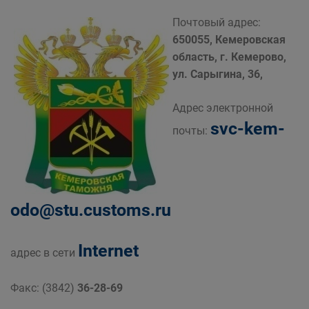
Почтовый адрес:
650055, Кемеровская
область, г. Кемерово,
ул. Сарыгина, 36,
Адрес электронной
svc-kem-
почты:
odo@stu.customs.ru
Internet
адрес в сети
Факс: (3842)
36-28-69