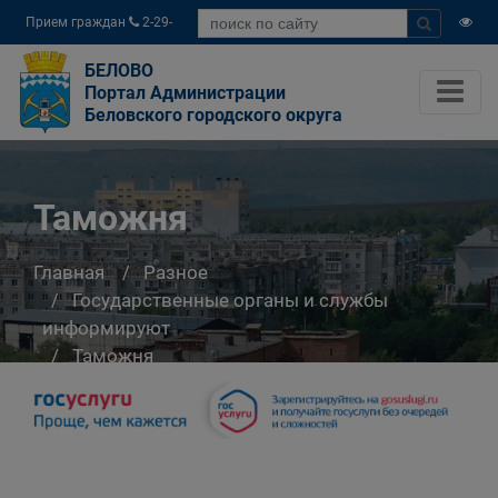
Прием граждан
2-29-
04
БЕЛОВО
Портал Администрации
Беловского городского округа
Таможня
Главная
Разное
Государственные органы и службы
информируют
Таможня