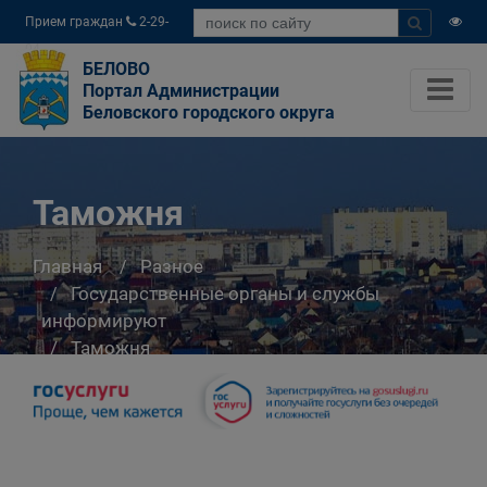
Прием граждан
2-29-
04
БЕЛОВО
Портал Администрации
Беловского городского округа
Таможня
Главная
Разное
Государственные органы и службы
информируют
Таможня