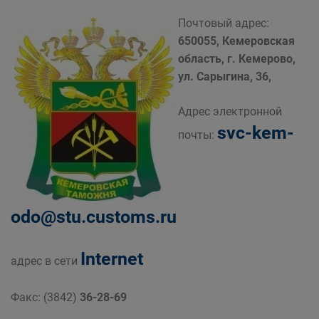
Почтовый адрес:
650055, Кемеровская
область, г. Кемерово,
ул. Сарыгина, 36,
Адрес электронной
svc-kem-
почты:
odo@stu.customs.ru
Internet
адрес в сети
Факс: (3842)
36-28-69