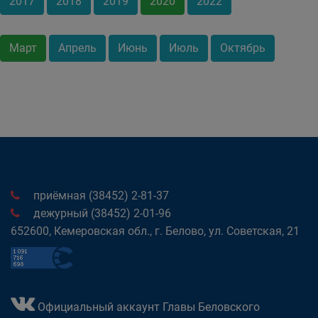
2017
2018
2019
2020
2022
Март
Апрель
Июнь
Июль
Октябрь
приёмная (38452) 2-81-37
дежурный (38452) 2-01-96
652600, Кемеровская обл., г. Белово, ул. Советская, 21
Официальный аккаунт Главы Беловского