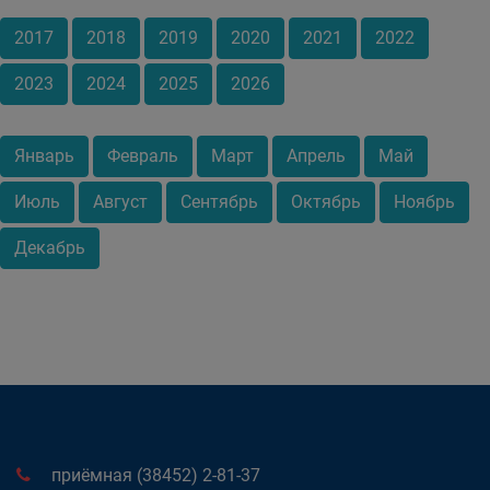
2017
2018
2019
2020
2021
2022
2023
2024
2025
2026
Январь
Февраль
Март
Апрель
Май
Июль
Август
Сентябрь
Октябрь
Ноябрь
Декабрь
приёмная (38452) 2-81-37