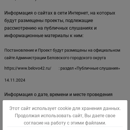
Информация о сайтах в сети Интернет, на которых
будут размещены проекты, подлежащие
рассмотрению на публичных слушаниях и
информационные материалы к ним:
Постановление и Проект будут размещены на официальном
сайте Администрации Беловского городского округа
https://www.belovo42.ru/
: раздел «Публичные слушания»
14.11.2024
Информация о дате, времени и месте проведения
собрания или собраний участников публичных
Этот сайт использует cookie для хранения данных.
слушаний:
Продолжая использовать сайт, Вы даете свое
согласие на работу с этими файлами.
Собрание участников публичных слушаний будет