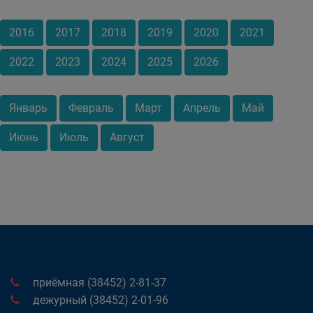
2016
2017
2018
2019
2020
2021
2022
2023
2024
2025
2026
Январь
Февраль
Март
Апрель
Май
Июнь
Июль
Август
приёмная (38452) 2-81-37
дежурный (38452) 2-01-96