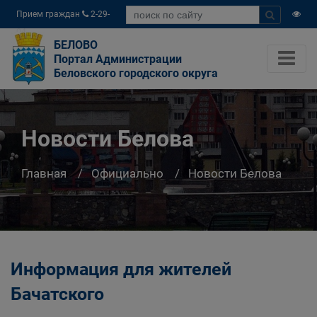
Прием граждан
2-29-
04
БЕЛОВО
Портал Администрации
Беловского городского округа
Новости Белова
Главная
Официально
Новости Белова
Информация для жителей
Бачатского