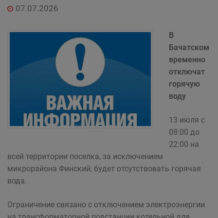
07.07.2026
В
Бачатском
временно
отключат
горячую
воду
13 июля с
08:00 до
22:00 на
всей территории поселка, за исключением
микрорайона Финский, будет отсутствовать горячая
вода.
Ограничение связано с отключением электроэнергии
на трансформаторной подстанции котельной для