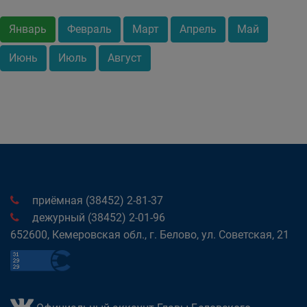
Январь
Февраль
Март
Апрель
Май
Июнь
Июль
Август
приёмная (38452) 2-81-37
дежурный (38452) 2-01-96
652600, Кемеровская обл., г. Белово, ул. Советская, 21