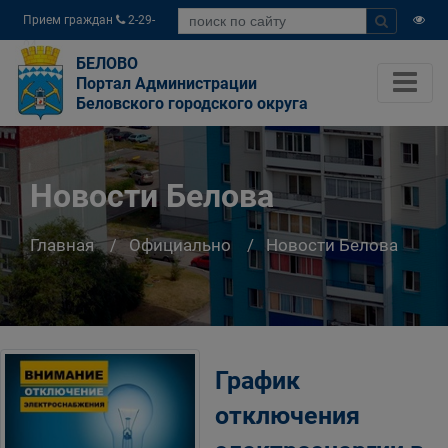
Прием граждан
2-29-
04
БЕЛОВО
Портал Администрации
Беловского городского округа
Новости Белова
Главная
Официально
Новости Белова
График
отключения