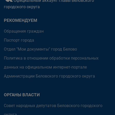
Официальный аккаунт Главы Беловского
городского округа
РЕКОМЕНДУЕМ
Обращения граждан
Паспорт города
Отдел "Мои документы" город Белово
Политика в отношении обработки персональных
данных на официальном интернет-портале
Администрации Беловского городского округа
ОРГАНЫ ВЛАСТИ
Совет народных депутатов Беловского городского
округа