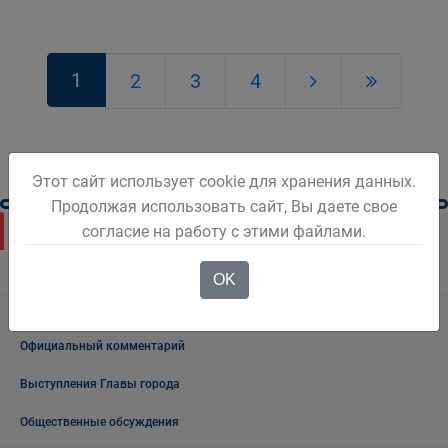
1
2
3
4
Этот сайт использует cookie для хранения данных.
Продолжая использовать сайт, Вы даете свое
согласие на работу с этими файлами.
Новости Белова
Новости региона
OK
Консультативные советы
Официальный комментарий
Выступления Главы города
Общественные обсуждения