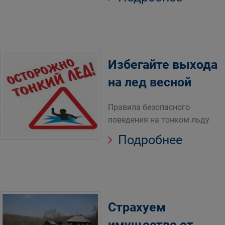
Избегайте выхода
на лед весной
Правила безопасного
поведения на тонком льду
Подробнее
Страхуем
имущество от