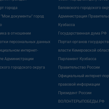
рт города
Беловского городского окр
 "Мои документы" город
Администрация Правитель
о
Кузбасса
ика в отношении
Государственная дума РФ
отки персональных данных
Портал органов государст
ициальном интернет-
власти Кемеровской облас
ле Администрации
Парламент Кузбасса
ского городского округа
Правительство России
Официальный интернет-пор
правовой информации
Президент России
ВОЛОНТЕРЫПОБЕДЫ.РФ