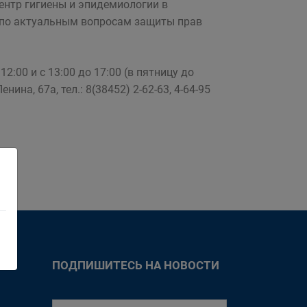
ентр гигиены и эпидемиологии в
 по актуальным вопросам защиты прав
2:00 и с 13:00 до 17:00 (в пятницу до
ина, 67а, тел.: 8(38452) 2-62-63, 4-64-95
ПОДПИШИТЕСЬ НА НОВОСТИ