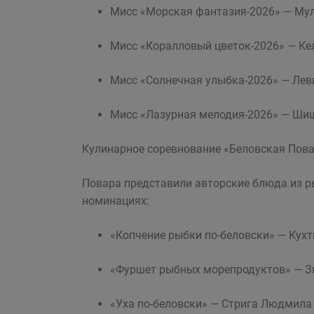
Мисс «Морская фантазия-2026» — Му
Мисс «Коралловый цветок-2026» — Ке
Мисс «Солнечная улыбка-2026» — Лев
Мисс «Лазурная мелодия-2026» — Ши
Кулинарное соревнование «Беловская Пов
Повара представили авторские блюда из ры
номинациях:
«Копчение рыбки по-беловски» — Кух
«Фуршет рыбных морепродуктов» — З
«Уха по-беловски» — Стрига Людмила