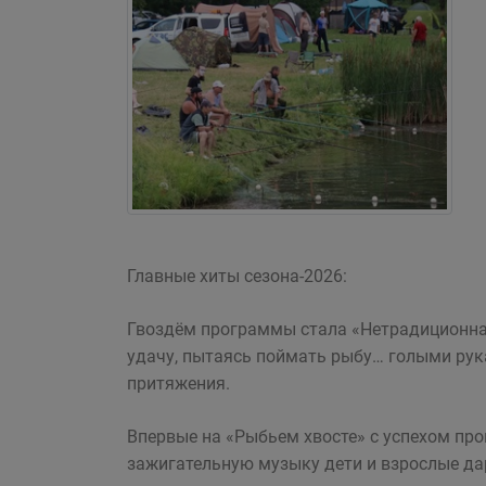
Главные хиты сезона-2026:
Гвоздём программы стала «Нетрадиционная
удачу, пытаясь поймать рыбу… голыми рук
притяжения.
Впервые на «Рыбьем хвосте» с успехом про
зажигательную музыку дети и взрослые да