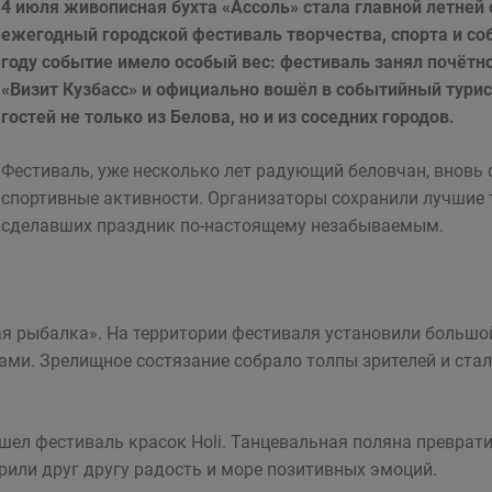
4 июля живописная бухта «Ассоль» стала главной летней
ежегодный городской фестиваль творчества, спорта и со
году событие имело особый вес: фестиваль занял почётн
«Визит Кузбасс» и официально вошёл в событийный турис
гостей не только из Белова, но и из соседних городов.
Фестиваль, уже несколько лет радующий беловчан, вновь 
спортивные активности. Организаторы сохранили лучшие 
сделавших праздник по-настоящему незабываемым.
 рыбалка». На территории фестиваля установили большо
ами. Зрелищное состязание собрало толпы зрителей и ста
шел фестиваль красок Holi. Танцевальная поляна преврати
рили друг другу радость и море позитивных эмоций.