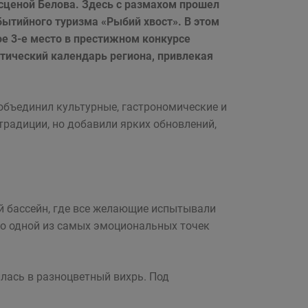
 сценой Белова. Здесь с размахом прошел
бытийного туризма «Рыбий хвост». В этом
ое 3-е место в престижном конкурсе
тический календарь региона, привлекая
объединил культурные, гастрономические и
традиции, но добавили ярких обновлений,
й бассейн, где все желающие испытывали
ло одной из самых эмоциональных точек
лась в разноцветный вихрь. Под