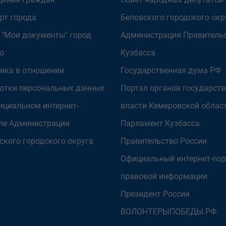
рт города
Беловского городского окр
 "Мои документы" город
Администрация Правитель
о
Кузбасса
ика в отношении
Государственная дума РФ
отки персональных данных
Портал органов государст
ициальном интернет-
власти Кемеровской облас
ле Администрации
Парламент Кузбасса
ского городского округа
Правительство России
Официальный интернет-пор
правовой информации
Президент России
ВОЛОНТЕРЫПОБЕДЫ.РФ