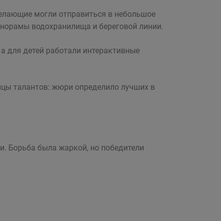
 желающие могли отправиться в небольшое
анорамы водохранилища и береговой линии.
 а для детей работали интерактивные
ицы талантов: жюри определило лучших в
. Борьба была жаркой, но победители