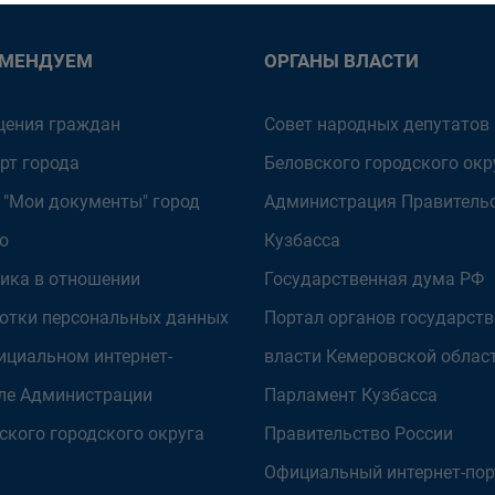
ОМЕНДУЕМ
ОРГАНЫ ВЛАСТИ
ения граждан
Совет народных депутатов
рт города
Беловского городского окр
 "Мои документы" город
Администрация Правитель
о
Кузбасса
ика в отношении
Государственная дума РФ
отки персональных данных
Портал органов государст
ициальном интернет-
власти Кемеровской облас
ле Администрации
Парламент Кузбасса
ского городского округа
Правительство России
Официальный интернет-пор