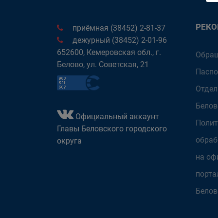
РЕК
приёмная (38452) 2-81-37
дежурный (38452) 2-01-96
652600, Кемеровская обл., г.
Обращ
Белово, ул. Советская, 21
Паспо
Отдел
Белов
Официальный аккаунт
Полит
Главы Беловского городского
обраб
округа
на оф
порта
Белов