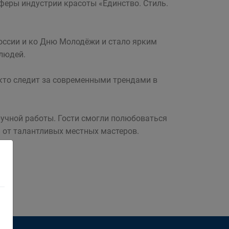
феры индустрии красоты «Единство. Стиль.
оссии и ко Дню Молодёжи и стало ярким
 людей.
 кто следит за современными трендами в
учной работы. Гости смогли полюбоваться
ы от талантливых местных мастеров.