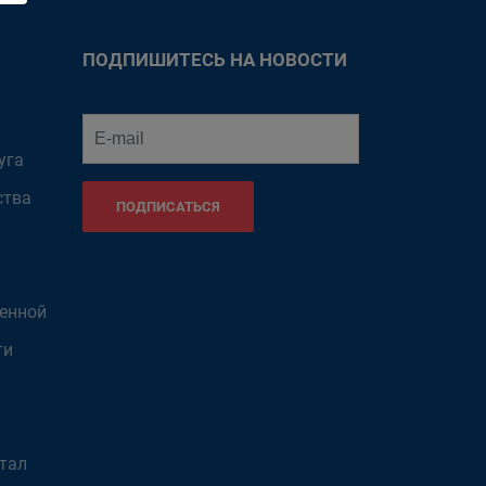
ПОДПИШИТЕСЬ НА НОВОСТИ
уга
ства
ПОДПИСАТЬСЯ
венной
ти
тал