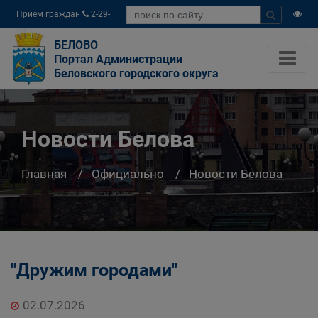
Прием граждан
2-29-
04
БЕЛОВО
Портал Администрации
Беловского городского округа
Новости Белова
Главная
Официально
Новости Белова
"Дружим городами"
02.07.2026