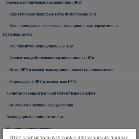
Оценка регулирующего воздействия (ОРВ)
Нормативные правовые акты по вопросам ОРВ
План проведения экспертизы муниципальных нормативных
правовых актов
ОРВ проектов муниципальных НПА
Экспертиза действующих муниципальных НПА
Итоги ОРВ и экспертизы муниципальных правовых актов
О процедурах ОРВ и экспертизы НПА
75-летие Победы в Великой Отечественной войне
Их именами названы улицы города
Ликвидация аварийного жилья
Муниципальные закупки
Этот сайт использует cookie для хранения данных.