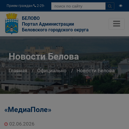
Прием граждан
2-29-
04
БЕЛОВО
Портал Администрации
Беловского городского округа
Новости Белова
Главная
Официально
Новости Белова
«МедиаПоле»
02.06.2026