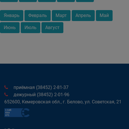
Январь
Февраль
Март
Апрель
Май
Июнь
Июль
Август
приёмная (38452) 2-81-37
дежурный (38452) 2-01-96
652600, Кемеровская обл., г. Белово, ул. Советская, 21