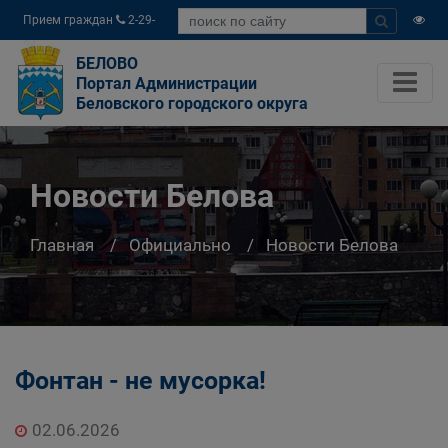
Прием граждан
2-29-
04
БЕЛОВО
Портал Администрации
Беловского городского округа
Новости Белова
Главная
Официально
Новости Белова
Фонтан - не мусорка!
02.06.2026