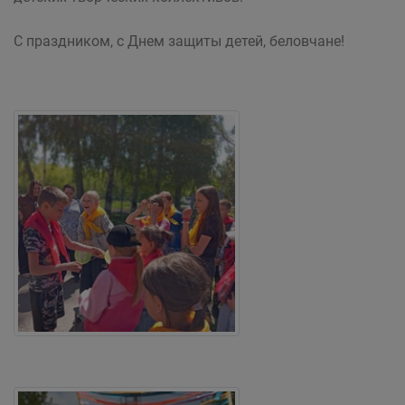
С праздником, с Днем защиты детей, беловчане!