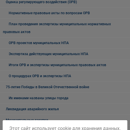
Оценка регулирующего воздействия (ОРВ)
Нормативные правовые акты по вопросам ОРВ
План проведения экспертизы муниципальных нормативных
правовых актов
ОРВ проектов муниципальных НПА
Экспертиза действующих муниципальных НПА
Итоги ОРВ и экспертизы муниципальных правовых актов
О процедурах ОРВ и экспертизы НПА
75-летие Победы в Великой Отечественной войне
Их именами названы улицы города
Ликвидация аварийного жилья
Муниципальные закупки
Этот сайт использует cookie для хранения данных.