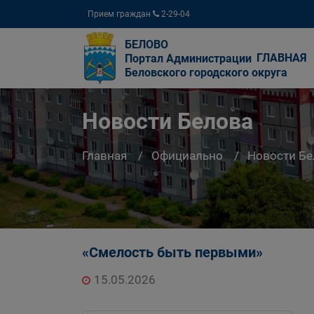
Прием граждан
2-29-04
БЕЛОВО
ГЛАВНАЯ
Портал Администрации
Беловского городского округа
Новости Белова
Главная
Официально
Новости Бе
«Смелость быть первыми»
15.05.2026