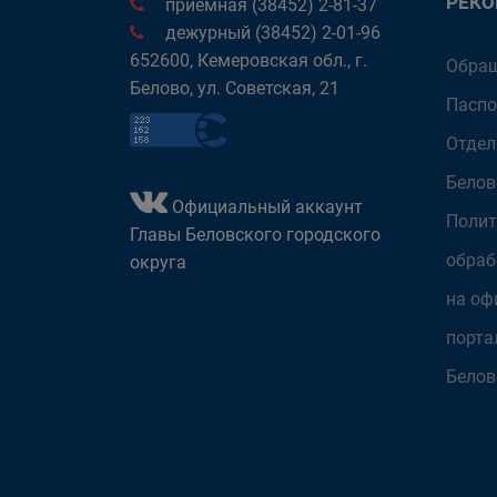
РЕК
приёмная (38452) 2-81-37
дежурный (38452) 2-01-96
652600, Кемеровская обл., г.
Обращ
Белово, ул. Советская, 21
Паспо
Отдел
Белов
Официальный аккаунт
Полит
Главы Беловского городского
обраб
округа
на оф
порта
Белов