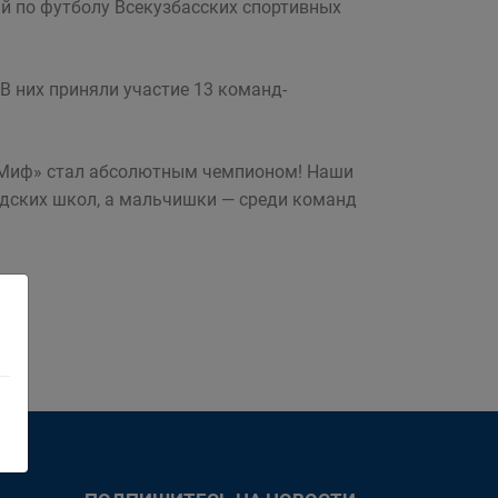
й по футболу Всекузбасских спортивных
В них приняли участие 13 команд-
«Миф» стал абсолютным чемпионом! Наши
одских школ, а мальчишки — среди команд