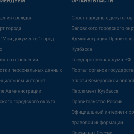
ОМЕНДУЕМ
ОРГАНЫ ВЛАСТИ
ения граждан
Совет народных депутатов
рт города
Беловского городского окр
 "Мои документы" город
Администрация Правитель
о
Кузбасса
ика в отношении
Государственная дума РФ
отки персональных данных
Портал органов государст
ициальном интернет-
власти Кемеровской облас
ле Администрации
Парламент Кузбасса
ского городского округа
Правительство России
Официальный интернет-пор
правовой информации
Президент России