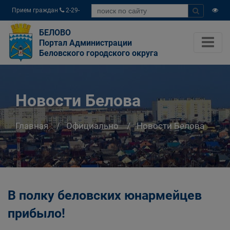
Прием граждан
2-29-
04
БЕЛОВО
Портал Администрации
Беловского городского округа
Новости Белова
Главная
Официально
Новости Белова
В полку беловских юнармейцев
прибыло!