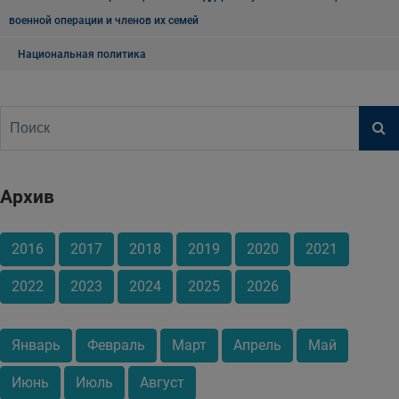
военной операции и членов их семей
Национальная политика
Архив
2016
2017
2018
2019
2020
2021
2022
2023
2024
2025
2026
Январь
Февраль
Март
Апрель
Май
Июнь
Июль
Август