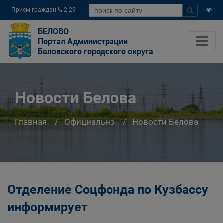
Прием граждан
2-29-
04
БЕЛОВО
Портал Администрации
Беловского городского округа
Новости Белова
Главная
Официально
Новости Белова
Отделение Соцфонда по Кузбассу
информирует