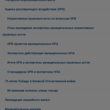
Городской информационный центр
Оценка регулирующего воздействия (ОРВ)
Нормативные правовые акты по вопросам ОРВ
План проведения экспертизы муниципальных нормативных
правовых актов
ОРВ проектов муниципальных НПА
Экспертиза действующих муниципальных НПА
Итоги ОРВ и экспертизы муниципальных правовых актов
О процедурах ОРВ и экспертизы НПА
75-летие Победы в Великой Отечественной войне
Их именами названы улицы города
Ликвидация аварийного жилья
Муниципальные закупки