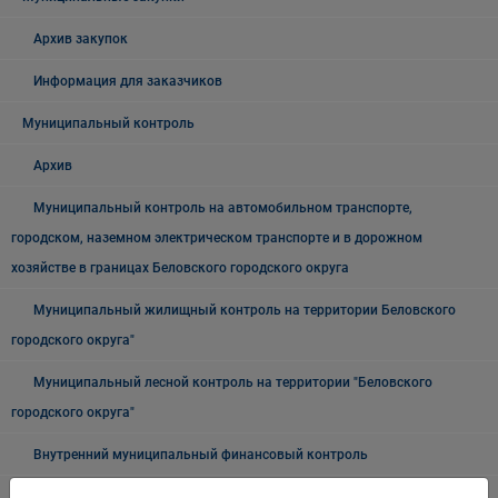
Архив закупок
Информация для заказчиков
Муниципальный контроль
Архив
Муниципальный контроль на автомобильном транспорте,
городском, наземном электрическом транспорте и в дорожном
хозяйстве в границах Беловского городского округа
Муниципальный жилищный контроль на территории Беловского
городского округа"
Муниципальный лесной контроль на территории "Беловского
городского округа"
Внутренний муниципальный финансовый контроль
Муниципальный земельный контроль на территории Беловского