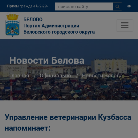
Прием граждан
2-29-
04
БЕЛОВО
Портал Администрации
Беловского городского округа
Новости Белова
Главная
Официально
Новости Белова
Управление ветеринарии Кузбасса
напоминает: