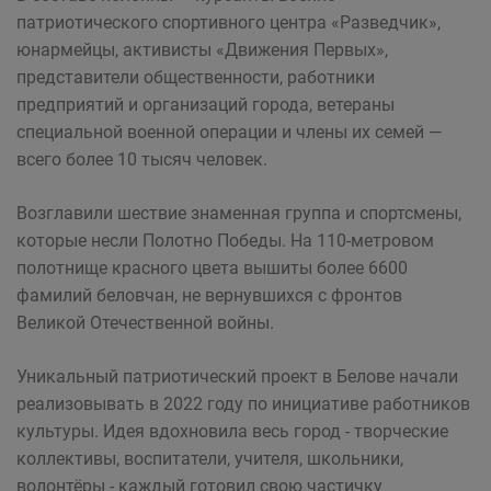
патриотического спортивного центра «Разведчик»,
юнармейцы, активисты «Движения Первых»,
представители общественности, работники
предприятий и организаций города, ветераны
специальной военной операции и члены их семей —
всего более 10 тысяч человек.
Возглавили шествие знаменная группа и спортсмены,
которые несли Полотно Победы. На 110-метровом
полотнище красного цвета вышиты более 6600
фамилий беловчан, не вернувшихся с фронтов
Великой Отечественной войны.
Уникальный патриотический проект в Белове начали
реализовывать в 2022 году по инициативе работников
культуры. Идея вдохновила весь город - творческие
коллективы, воспитатели, учителя, школьники,
волонтёры - каждый готовил свою частичку