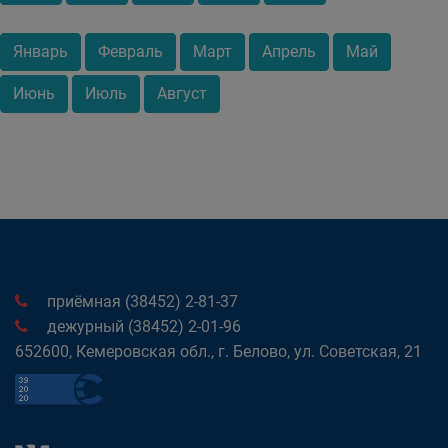
Январь
Февраль
Март
Апрель
Май
Июнь
Июль
Август
приёмная (38452) 2-81-37
дежурный (38452) 2-01-96
652600, Кемеровская обл., г. Белово, ул. Советская, 21