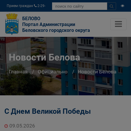
Прием граждан
2-29-
04
БЕЛОВО
Портал Администрации
Беловского городского округа
Новости Белова
Главная
Официально
Новости Белова
С Днем Великой Победы
09.05.2026