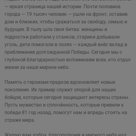
— яркая страница нашей истории. Почти половина
города — 19 тысяч человек — ушли на фронт, оставив
дом и близких, чтобы сражаться за свободу, семью и
будущее. В тылу шла своя битва: женщины и
подростки работали у станков, старики добывали
уголь, дети помогали в полях — каждый внёс вклад в
приближение долгожданной Победы. Сегодня мы с
глубокой благодарностью вспоминаем всех, кто отдал
жизни за наше мирное небо.
Память о героизме предков вдохновляет новые
поколения. Их пример служит опорой для наших
бойцов, которые сегодня защищают интересы страны.
Пусть мужество и сплочённость, которые привели к
победе 81 год назад, помогут нам и впредь стоять на
страже мира.
Желаю вам добра, благополучия и мирного неба над