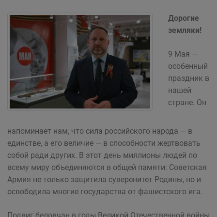
Дорогие
земляки!
9 Мая —
особенный
праздник в
нашей
стране. Он
напоминает нам, что сила российского народа — в
единстве, а его величие — в способности жертвовать
собой ради других. В этот день миллионы людей по
всему миру объединяются в общей памяти: Советская
Армия не только защитила суверенитет Родины, но и
освободила многие государства от фашистского ига.
Подвиг беловчан в годы Великой Отечественной войны