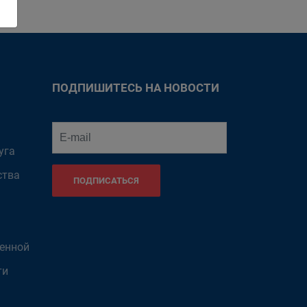
ПОДПИШИТЕСЬ НА НОВОСТИ
уга
ства
ПОДПИСАТЬСЯ
венной
ти