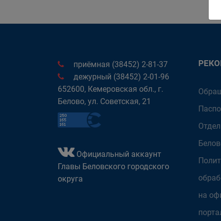
РЕК
приёмная (38452) 2-81-37
дежурный (38452) 2-01-96
652600, Кемеровская обл., г.
Обращ
Белово, ул. Советская, 21
Паспо
Отдел
Белов
Официальный аккаунт
Полит
Главы Беловского городского
обраб
округа
на оф
порта