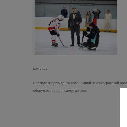
команда.
Президент президента автономной некоммерческой орга
оборудования для следж-хоккея.