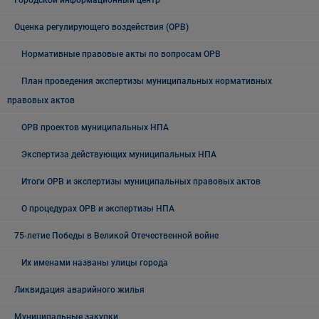
Городской информационный центр
Оценка регулирующего воздействия (ОРВ)
Нормативные правовые акты по вопросам ОРВ
План проведения экспертизы муниципальных нормативных
правовых актов
ОРВ проектов муниципальных НПА
Экспертиза действующих муниципальных НПА
Итоги ОРВ и экспертизы муниципальных правовых актов
О процедурах ОРВ и экспертизы НПА
75-летие Победы в Великой Отечественной войне
Их именами названы улицы города
Ликвидация аварийного жилья
Муниципальные закупки