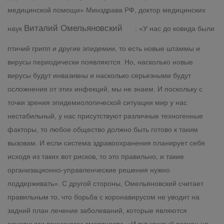
медицинской помощи» Минздрава РФ, доктор медицинских
Виталий Омельяновский
наук
: «У нас до ковида были
птичий грипп и другие эпидемии, то есть новые штаммы и
вирусы периодически появляются. Но, насколько новые
вирусы будут инвазивны и насколько серьезными будут
осложнения от этих инфекций, мы не знаем. И поскольку с
точки зрения эпидемиологической ситуации мир у нас
нестабильный, у нас присутствуют различные техногенные
факторы, то любое общество должно быть готово к таким
вызовам. И если система здравоохранения планирует себя
исходя из таких вот рисков, то это правильно, и такие
организационно-управленческие решения нужно
поддерживать». С другой стороны, Омельяновский считает
правильным то, что борьба с коронавирусом не уводит на
задний план лечение заболеваний, которые являются