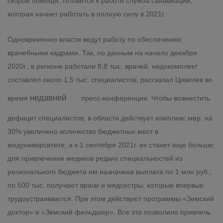
скорой помощи, готовится к работе служба санавиации,
которая начнет работать в полную силу в 2021г.
Одновременно власти ведут работу по обеспечению
врачебными кадрами. Так, по данным на начало декабря
2020г., в регионе работали 8,8 тыс. врачей, недокомплект
составлял около 1,5 тыс. специалистов, рассказал Цивилев во
недавней
время
пресс-конференции. Чтобы возместить
дефицит специалистов, в области действует комплекс мер: на
30% увеличено количество бюджетных мест в
медуниверситете, а к 1 сентября 2021г. их станет еще больше;
для привлечения медиков редких специальностей из
регионального бюджета им назначена выплата по 1 млн руб.;
по 500 тыс. получают врачи и медсестры, которые впервые
трудоустраиваются. При этом действуют программы «Земский
доктор» и «Земский фельдшер». Все это позволило привлечь