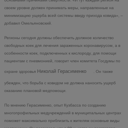
основными причинами смертности. «И тут каждый регион на
своем уровне должен принимать меры, направленные на
минимизацию ущерба всей системы ввиду прихода ковида», –
добавил Омельяновский.
Регионы сегодня должны обеспечить должное количество
свободных коек для лечения зараженных коронавирусом, а в
особенности коек, подключенных к кислороду, для помощи
пациентам с пневмонией, говорит член комитета Госдумы по
Николай Герасименко
охране здоровья
. Он также
убежден, что борьба с ковидом не должна наносить ущерб
оказанию плановой медпомощи.
По мнению Герасименко, опыт Кузбасса по созданию
многопрофильных медучреждений в муниципальных центрах
поможет максимально приблизить к жителям основные виды