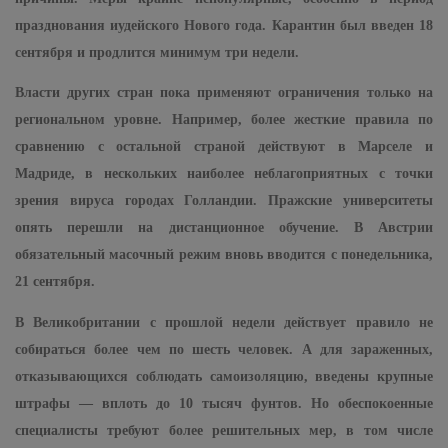
празднования иудейского Нового года. Карантин был введен 18
сентября и продлится минимум три недели.
Власти других стран пока применяют ограничения только на
региональном уровне. Например, более жесткие правила по
сравнению с остальной страной действуют в Марселе и
Мадриде, в нескольких наиболее неблагоприятных с точки
зрения вируса городах Голландии. Пражские университеты
опять перешли на дистанционное обучение. В Австрии
обязательный масочный режим вновь вводится с понедельника,
21 сентября.
В Великобритании с прошлой недели действует правило не
собираться более чем по шесть человек. А для зараженных,
отказывающихся соблюдать самоизоляцию, введены крупные
штрафы — вплоть до 10 тысяч фунтов. Но обеспокоенные
специалисты требуют более решительных мер, в том числе