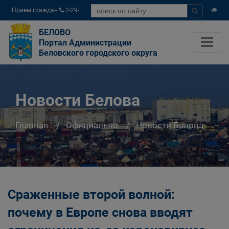
Прием граждан
2-29-
04
БЕЛОВО
Портал Администрации
Беловского городского округа
Новости Белова
Главная
Официально
Новости Белова
Сраженные второй волной:
почему в Европе снова вводят