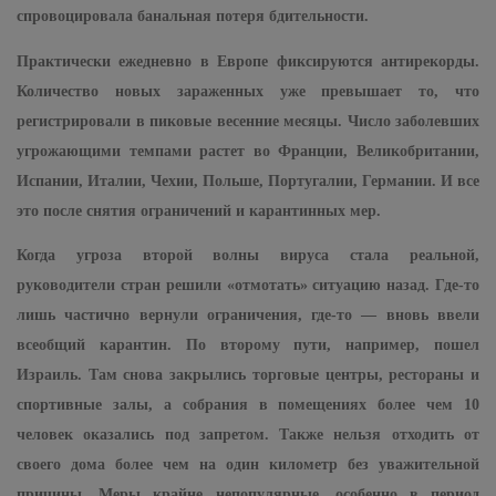
спровоцировала банальная потеря бдительности.
Практически ежедневно в Европе фиксируются антирекорды.
Количество новых зараженных уже превышает то, что
регистрировали в пиковые весенние месяцы. Число заболевших
угрожающими темпами растет во Франции, Великобритании,
Испании, Италии, Чехии, Польше, Португалии, Германии. И все
это после снятия ограничений и карантинных мер.
Когда угроза второй волны вируса стала реальной,
руководители стран решили «отмотать» ситуацию назад. Где-то
лишь частично вернули ограничения, где-то — вновь ввели
всеобщий карантин. По второму пути, например, пошел
Израиль. Там снова закрылись торговые центры, рестораны и
спортивные залы, а собрания в помещениях более чем 10
человек оказались под запретом. Также нельзя отходить от
своего дома более чем на один километр без уважительной
причины. Меры крайне непопулярные, особенно в период