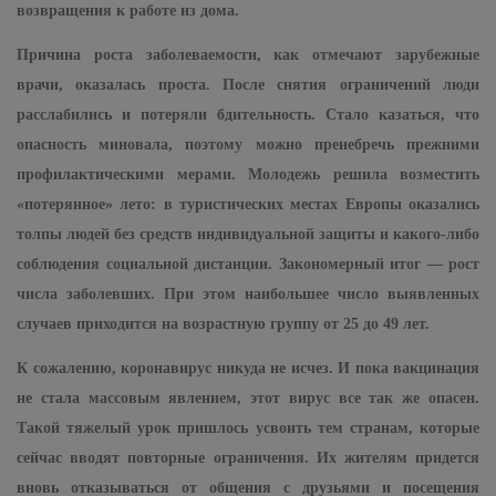
возвращения к работе из дома.
Причина роста заболеваемости, как отмечают зарубежные
врачи, оказалась проста. После снятия ограничений люди
расслабились и потеряли бдительность. Стало казаться, что
опасность миновала, поэтому можно пренебречь прежними
профилактическими мерами. Молодежь решила возместить
«потерянное» лето: в туристических местах Европы оказались
толпы людей без средств индивидуальной защиты и какого-либо
соблюдения социальной дистанции. Закономерный итог — рост
числа заболевших. При этом наибольшее число выявленных
случаев приходится на возрастную группу от 25 до 49 лет.
К сожалению, коронавирус никуда не исчез. И пока вакцинация
не стала массовым явлением, этот вирус все так же опасен.
Такой тяжелый урок пришлось усвоить тем странам, которые
сейчас вводят повторные ограничения. Их жителям придется
вновь отказываться от общения с друзьями и посещения