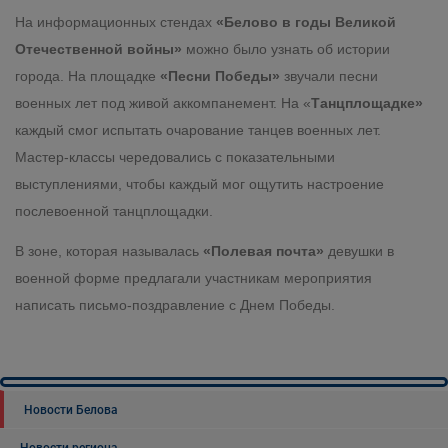
На информационных стендах
«Белово в годы Великой
Отечественной войны»
можно было узнать об истории
города.
На площадке
«Песни Победы»
звучали песни
военных лет под живой аккомпанемент. На «
Танцплощадке»
каждый смог
испытать очарование танцев военных лет.
Мастер-классы чередовались с показательными
выступлениями, чтобы каждый мог ощутить настроение
послевоенной танцплощадки.
В зоне, которая называлась
«Полевая почта»
девушки в
военной форме предлагали участникам мероприятия
написать письмо-поздравление с Днем Победы.
Новости Белова