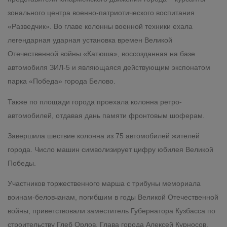
зонального центра военно-патриотического воспитания
«Разведчик». Во главе колонны военной техники ехала
легендарная ударная установка времен Великой
Отечественной войны «Катюша», воссозданная на базе
автомобиля ЗИЛ-5 и являющаяся действующим экспонатом
парка «Победа» города Белово.
Также по площади города проехала колонна ретро-
автомобилей, отдавая дань памяти фронтовым шоферам.
Завершила шествие колонна из 75 автомобилей жителей
города. Число машин символизирует цифру юбилея Великой
Победы.
Участников торжественного марша с трибуны мемориала
воинам-беловчанам, погибшим в годы Великой Отечественной
войны, приветствовали заместитель Губернатора Кузбасса по
строительству Глеб Орлов, Глава города Алексей Курносов,