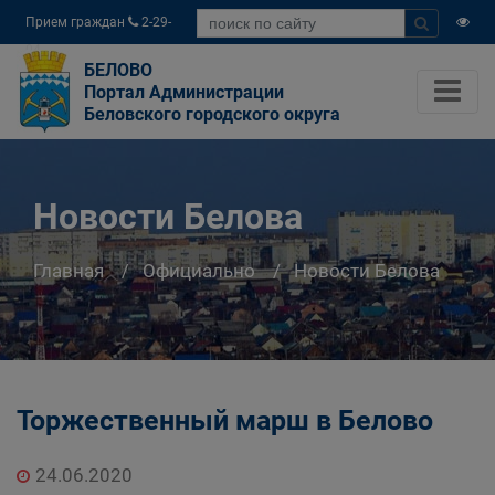
Прием граждан
2-29-
04
БЕЛОВО
Портал Администрации
Беловского городского округа
Новости Белова
Главная
Официально
Новости Белова
Торжественный марш в Белово
24.06.2020