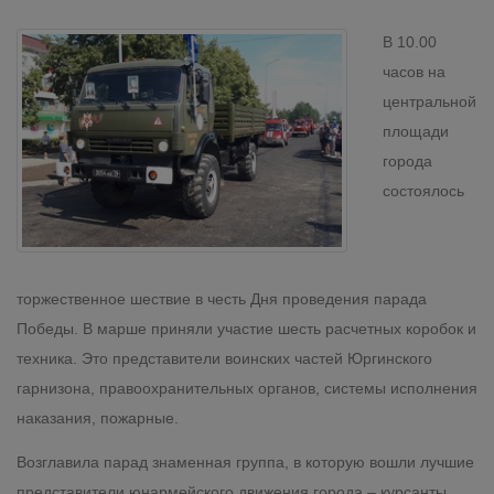
В 10.00
часов на
центральной
площади
города
состоялось
торжественное шествие в честь Дня проведения парада
Победы. В марше приняли участие шесть расчетных коробок и
техника. Это представители воинских частей Юргинского
гарнизона, правоохранительных органов, системы исполнения
наказания, пожарные.
Возглавила парад знаменная группа, в которую вошли лучшие
представители юнармейского движения города – курсанты