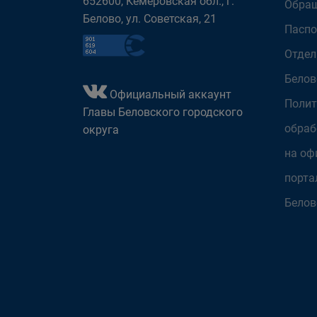
652600, Кемеровская обл., г.
Обращ
Белово, ул. Советская, 21
Паспо
Отдел
Белов
Официальный аккаунт
Полит
Главы Беловского городского
обраб
округа
на оф
порта
Белов