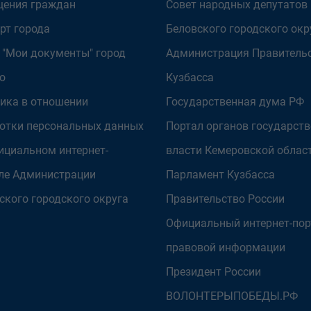
ения граждан
Совет народных депутатов
рт города
Беловского городского окр
 "Мои документы" город
Администрация Правитель
о
Кузбасса
ика в отношении
Государственная дума РФ
отки персональных данных
Портал органов государст
ициальном интернет-
власти Кемеровской облас
ле Администрации
Парламент Кузбасса
ского городского округа
Правительство России
Официальный интернет-пор
правовой информации
Президент России
ВОЛОНТЕРЫПОБЕДЫ.РФ