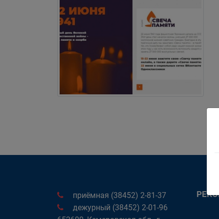
РЕК
приёмная (38452) 2-81-37
дежурный (38452) 2-01-96