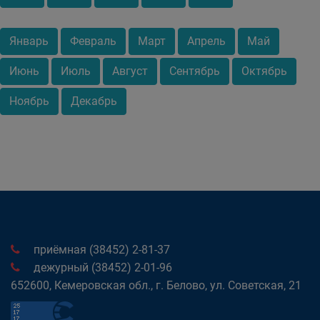
Январь
Февраль
Март
Апрель
Май
Июнь
Июль
Август
Сентябрь
Октябрь
Ноябрь
Декабрь
приёмная (38452) 2-81-37
дежурный (38452) 2-01-96
652600, Кемеровская обл., г. Белово, ул. Советская, 21