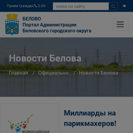
Прием граждан
2-29-
04
БЕЛОВО
Портал Администрации
Беловского городского округа
Новости Белова
Главная
Официально
Новости Белова
Миллиарды на
парикмахеров!