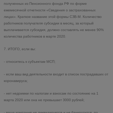
полученных из Пенсионного фонда РФ по форме
ежемесячной отчетности «Сведения о застрахованных
лицах». Краткое название этой формы СЗВ-М. Количество
работников получателя субсидии в месяц, за который
выплачивается субсидия, должно составлять не менее 90%
количества работников в марте 2020.
7. ИТОГО, если вы:
- относитесь к субъектам МСП;
- если ваш вид деятельности входит в список пострадавших от
коронавируса;
- нет недоимки по налогам и взносам по состоянию на 1
марта 2020 или она не превышает 3000 рублей;
- ваша компания не ликвидируется и не банкротится, по