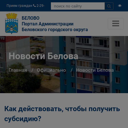
Прием граждан
2-29-
04
БЕЛОВО
Портал Администрации
Беловского городского округа
Новости Белова
Главная
Официально
Новости Белова
Как действовать, чтобы получить
субсидию?