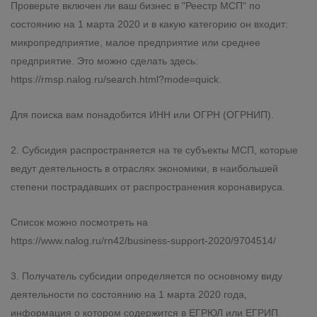
Проверьте включен ли ваш бизнес в "Реестр МСП" по
состоянию на 1 марта 2020 и в какую категорию он входит:
микропредприятие, малое предприятие или среднее
предприятие. Это можно сделать здесь:
https://rmsp.nalog.ru/search.html?mode=quick.
Для поиска вам понадобится ИНН или ОГРН (ОГРНИП).
2. Субсидия распространяется на те субъекты МСП, которые
ведут деятельность в отраслях экономики, в наибольшей
степени пострадавших от распространения коронавируса.
Список можно посмотреть на
https://www.nalog.ru/rn42/business-support-2020/9704514/
3. Получатель субсидии определяется по основному виду
деятельности по состоянию на 1 марта 2020 года,
информация о котором содержится в ЕГРЮЛ или ЕГРИП.