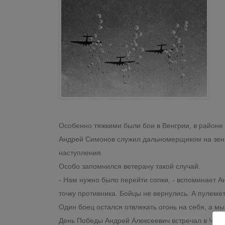
Особенно тяжкими были бои в Венгрии, в районе
Андрей Симонов служил дальномерщиком на зенит
наступления.
Особо запомнился ветерану такой случай.
- Нам нужно было перейти сопки, - вспоминает А
точку противника. Бойцы не вернулись. А пулеме
Один боец остался отвлекать огонь на себя, а м
День Победы Андрей Алексеевич встречал в Чехос