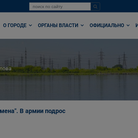
О ГОРОДЕ
ОРГАНЫ ВЛАСТИ
ОФИЦИАЛЬНО
лова
емена". В армии подрос