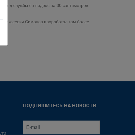
за год службы он подрос на 30 сантиметров.
й Алексеевич Симонов проработал там более
ПОДПИШИТЕСЬ НА НОВОСТИ
уга