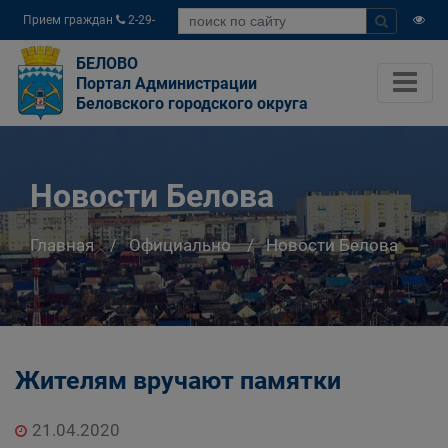
Прием граждан
2-29-
04
БЕЛОВО
Портал Администрации
Беловского городского округа
Новости Белова
Главная
Официально
Новости Белова
Жителям вручают памятки
21.04.2020