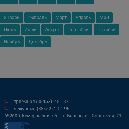
Январь
Февраль
Март
Апрель
Май
Июнь
Июль
Август
Сентябрь
Октябрь
Ноябрь
Декабрь
приёмная (38452) 2-81-37
дежурный (38452) 2-01-96
652600, Кемеровская обл., г. Белово, ул. Советская, 21