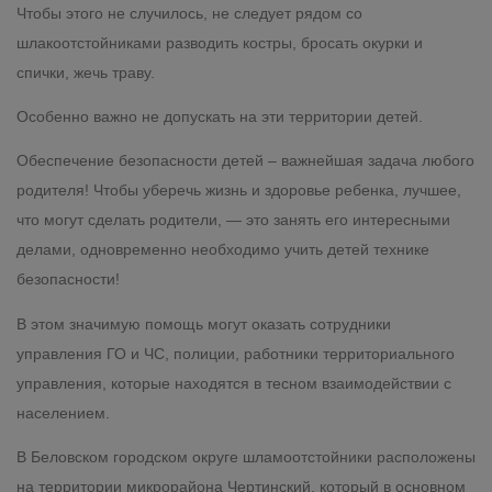
Чтобы этого не случилось, не следует рядом со
шлакоотстойниками разводить костры, бросать окурки и
спички, жечь траву.
Особенно важно не допускать на эти территории детей.
Обеспечение безопасности детей – важнейшая задача любого
родителя! Чтобы уберечь жизнь и здоровье ребенка, лучшее,
что могут сделать родители, — это занять его интересными
делами, одновременно необходимо учить детей технике
безопасности!
В этом значимую помощь могут оказать сотрудники
управления ГО и ЧС, полиции, работники территориального
управления, которые находятся в тесном взаимодействии с
населением.
В Беловском городском округе шламоотстойники расположены
на территории микрорайона Чертинский, который в основном