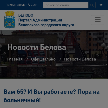
Прием граждан
2-29-
04
БЕЛОВО
Портал Администрации
Беловского городского округа
Новости Белова
Главная
Официально
Новости Белова
Вам 65? И Вы работаете? Пора на
больничный!