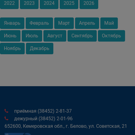
2022
2023
2024
2025
2026
Январь
Февраль
Март
Апрель
Май
Июнь
Июль
Август
Сентябрь
Октябрь
Ноябрь
Декабрь
приёмная (38452) 2-81-37
дежурный (38452) 2-01-96
652600, Кемеровская обл., г. Белово, ул. Советская, 21