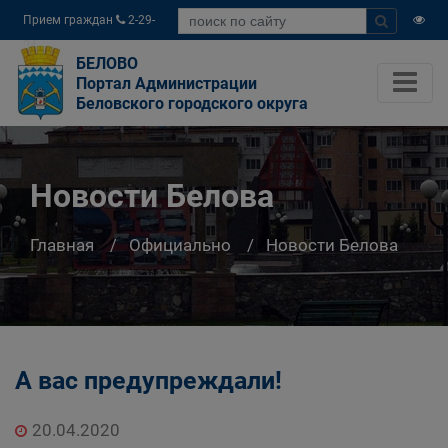
Прием граждан
2-29-
04
БЕЛОВО
Портал Администрации
Беловского городского округа
Новости Белова
Главная
Официально
Новости Белова
А вас предупреждали!
20.04.2020